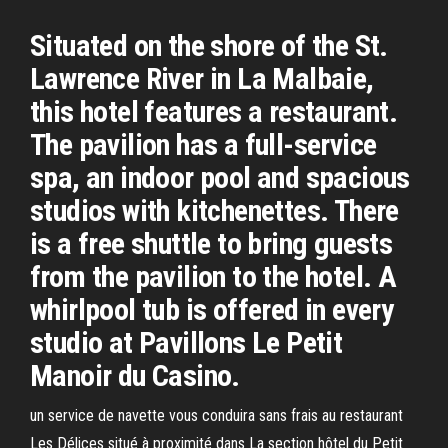
Situated on the shore of the St.
Lawrence River in La Malbaie,
this hotel features a restaurant.
The pavilion has a full-service
spa, an indoor pool and spacious
studios with kitchenettes. There
is a free shuttle to bring guests
from the pavilion to the hotel. A
whirlpool tub is offered in every
studio at Pavillons Le Petit
Manoir du Casino.
un service de navette vous conduira sans frais au restaurant
Les Délices situé à proximité dans La section hôtel du Petit