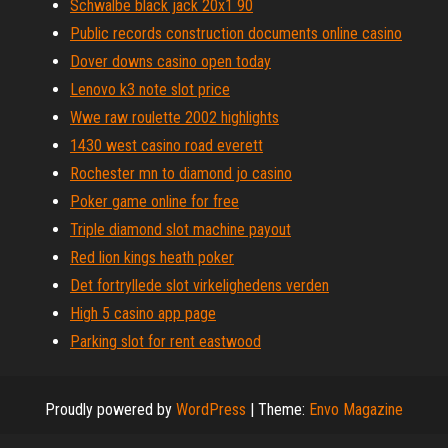
Schwalbe black jack 20x1 90
Public records construction documents online casino
Dover downs casino open today
Lenovo k3 note slot price
Wwe raw roulette 2002 highlights
1430 west casino road everett
Rochester mn to diamond jo casino
Poker game online for free
Triple diamond slot machine payout
Red lion kings heath poker
Det fortryllede slot virkelighedens verden
High 5 casino app page
Parking slot for rent eastwood
Proudly powered by
WordPress
|
Theme:
Envo Magazine